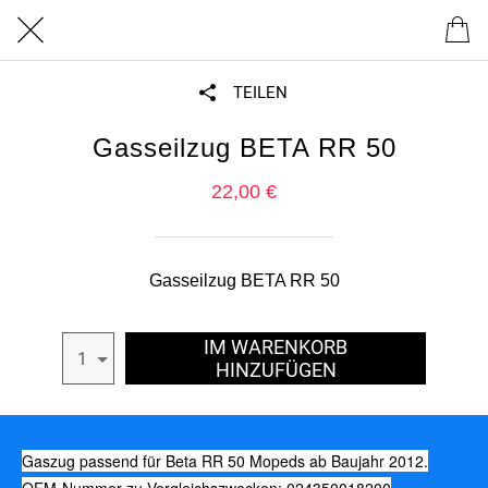
TEILEN
Gasseilzug BETA RR 50
22,00 €
Gasseilzug BETA RR 50
IM WARENKORB
1
HINZUFÜGEN
Gaszug passend für Beta RR 50 Mopeds ab Baujahr 2012.