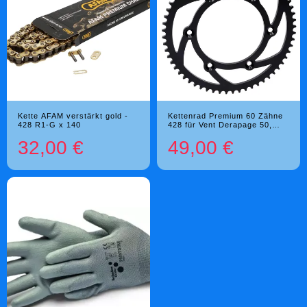
Kette AFAM verstärkt gold -
Kettenrad Premium 60 Zähne
428 R1-G x 140
428 für Vent Derapage 50,
Baja 50 2021- Euro5
32,00 €
49,00 €