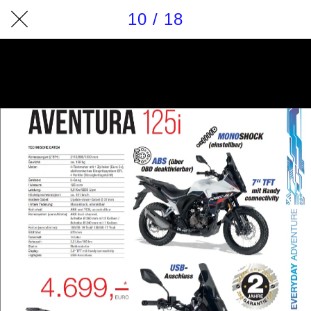
10 / 18