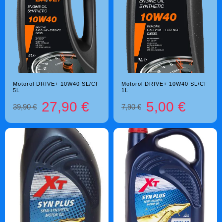
Motoröl DRIVE+ 10W40 SL/CF
Motoröl DRIVE+ 10W40 SL/CF
5L
1L
27,90 €
5,00 €
39,90 €
7,90 €