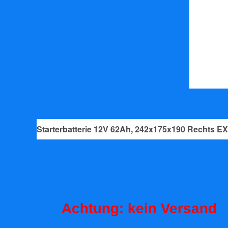
Starterbatterie 12V 62Ah, 242x175x190 Rechts E
Achtung: kein Versand