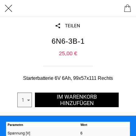
TEILEN
6N6-3B-1
25,00 €
Starterbatterie 6V 6Ah, 99x57x111 Rechts
IM WARENKORB
1
HINZUFÜGEN
Parametrn
Wert
Spannung [V]
6