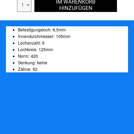
IM WARENKORB
1
HINZUFÜGEN
Befestigungsloch: 8,5mm
Innendurchmesser: 105mm
Lochanzahl: 6
Lochkreis: 125mm
Norm: 420
Senkung: keine
Zähne: 52