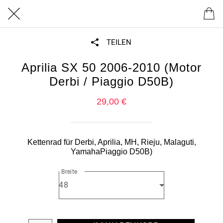
TEILEN
Aprilia SX 50 2006-2010 (Motor
Derbi / Piaggio D50B)
29,00 €
Kettenrad für Derbi, Aprilia, MH, Rieju, Malaguti,
YamahaPiaggio D50B)
Breite
48