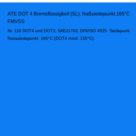
ATE DOT 4 Bremsflüssigkeit (SL), Naßsiedepunkt 165°C, 50
FMVSS
Nr. 116 DOT4 und DOT3, SAEJ1703, DIN/ISO 4925. Siedepunkt: m
Nasssiedepunkt: 165°C (DOT4 mind. 155°C)