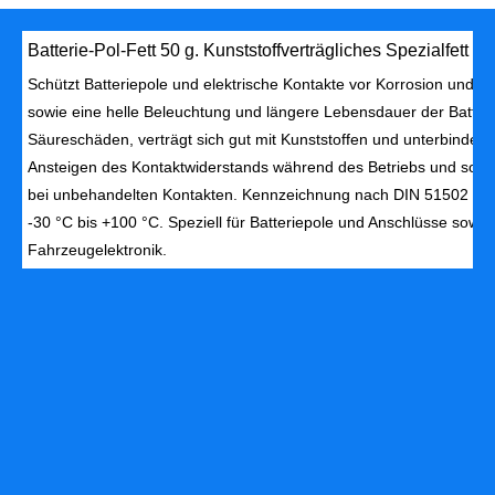
Batterie-Pol-Fett 50 g. Kunststoffverträgliches Spezialfett au
Schützt Batteriepole und elektrische Kontakte vor Korrosion und Ox
sowie eine helle Beleuchtung und längere Lebensdauer der Batteri
Säureschäden, verträgt sich gut mit Kunststoffen und unterbindet 
Ansteigen des Kontaktwiderstands während des Betriebs und sorgt f
bei unbehandelten Kontakten. Kennzeichnung nach DIN 51502 K2G
-30 °C bis +100 °C. Speziell für Batteriepole und Anschlüsse sowi
Fahrzeugelektronik.