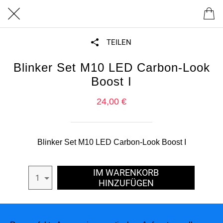
TEILEN
Blinker Set M10 LED Carbon-Look
Boost I
24,00 €
Blinker Set M10 LED Carbon-Look Boost I
IM WARENKORB
1
HINZUFÜGEN