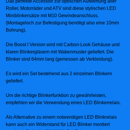
Das perfekte Accessoir zur optischen Aufwertung aller
Roller, Motorräder und ATV sind diese stylischen LED
Miniblinkersätze mit M10 Gewindeanschluss.
(Montageloch zur Befestigung benötigt also eine 10mm
Bohrung).
Die Boost I Version wird mit Carbon-Look Gehäuse und
klaren Blinkergläsern mit Wabenmuster geliefert. Die
Blinker sind 64mm lang (gemessen ab Verkleidung).
Es wird ein Set bestehend aus 2 einzelnen Blinkern
geliefert.
Um die richtige Blinkerfunktion zu gewährleisten,
empfehlen wir die Verwendung eines LED Blinkerrelais.
Als Alternative zu einem notwendigen LED Blinkrelais
kann auch ein Widerstand für LED Blinker montiert