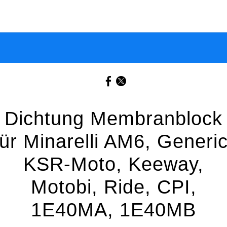
Dichtung Membranblock
für Minarelli AM6, Generic
KSR-Moto, Keeway,
Motobi, Ride, CPI,
1E40MA, 1E40MB