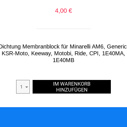
4,00 €
Dichtung Membranblock für Minarelli AM6, Generic
KSR-Moto, Keeway, Motobi, Ride, CPI, 1E40MA,
1E40MB
IM WARENKORB
1
HINZUFÜGEN