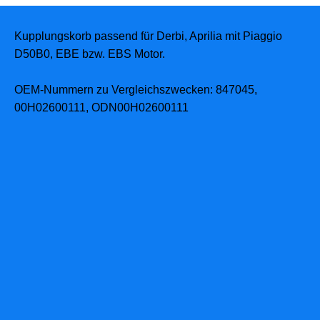
Kupplungskorb passend für Derbi, Aprilia mit Piaggio
D50B0, EBE bzw. EBS Motor.
OEM-Nummern zu Vergleichszwecken: 847045,
00H02600111, ODN00H02600111