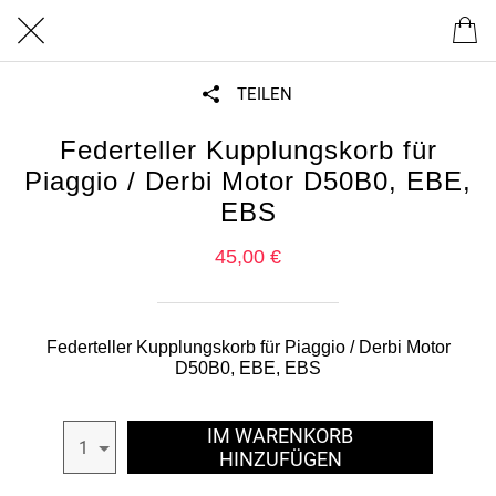
TEILEN
Federteller Kupplungskorb für
Piaggio / Derbi Motor D50B0, EBE,
EBS
45,00 €
Federteller Kupplungskorb für Piaggio / Derbi Motor
D50B0, EBE, EBS
IM WARENKORB
1
HINZUFÜGEN