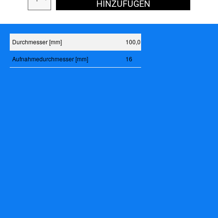
HINZUFÜGEN
Durchmesser [mm]
100,0
Aufnahmedurchmesser [mm]
16