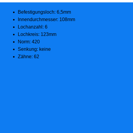
Befestigungsloch: 6,5mm
Innendurchmesser: 108mm
Lochanzahl: 6
Lochkreis: 123mm
Norm: 420
Senkung: keine
Zähne: 62