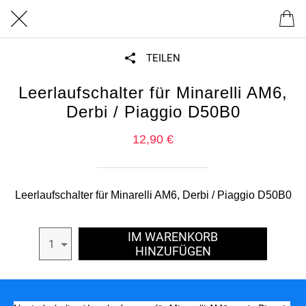
TEILEN
Leerlaufschalter für Minarelli AM6,
Derbi / Piaggio D50B0
12,90 €
Leerlaufschalter für Minarelli AM6, Derbi / Piaggio D50B0
IM WARENKORB
1
HINZUFÜGEN