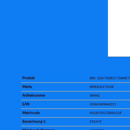
Produkt
BRI. 120/70ZR17 (58W) 
Marke
BRIDGESTONE
Artikelnummer
08442
EAN
3286340844215
Matchcode
M1207017ZBRS21F
Bezeichnung 1:
FRONT