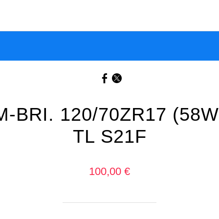
M-BRI. 120/70ZR17 (58W
TL S21F
100,00 €