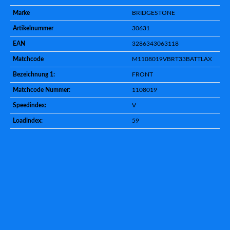
Marke
BRIDGESTONE
Artikelnummer
30631
EAN
3286343063118
Matchcode
M1108019VBRT33BATTLAX
Bezeichnung 1:
FRONT
Matchcode Nummer:
1108019
Speedindex:
V
Loadindex:
59