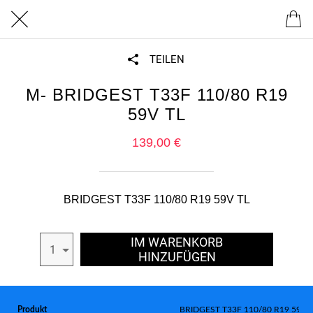
TEILEN
M- BRIDGEST T33F 110/80 R19
59V TL
139,00 €
BRIDGEST T33F 110/80 R19 59V TL
IM WARENKORB
1
HINZUFÜGEN
Produkt
BRIDGEST T33F 110/80 R19 59V 