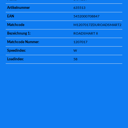
Artikelnummer
635513
EAN
5452000708847
Matchcode
M1207017ZDUROADSMART2
Bezeichnung 1:
ROADSMART II
Matchcode Nummer:
1207017
Speedindex:
W
Loadindex:
58