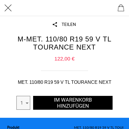
TEILEN
M-MET. 110/80 R19 59 V TL
TOURANCE NEXT
122,00 €
MET. 110/80 R19 59 V TL TOURANCE NEXT
IM WARENKORB
1
HINZUFÜGEN
Produkt
MET. 110/80 R19 59 V TL TOURA