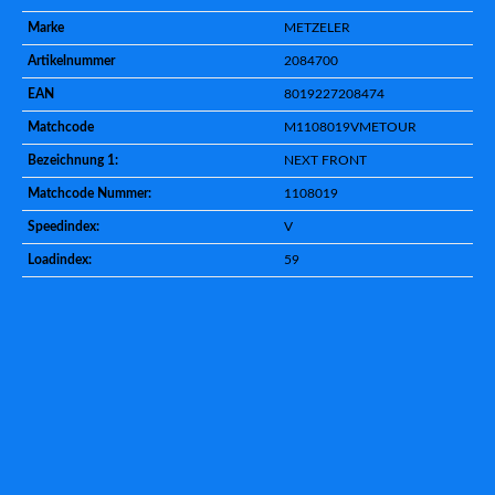
Marke
METZELER
Artikelnummer
2084700
EAN
8019227208474
Matchcode
M1108019VMETOUR
Bezeichnung 1:
NEXT FRONT
Matchcode Nummer:
1108019
Speedindex:
V
Loadindex:
59