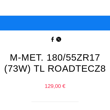
M-MET. 180/55ZR17
(73W) TL ROADTECZ8
129,00 €