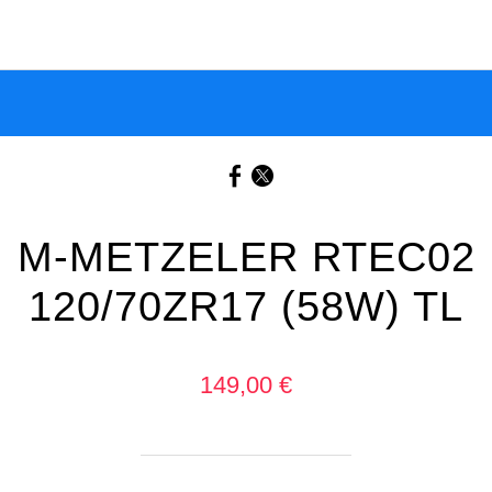
M-METZELER RTEC02
120/70ZR17 (58W) TL
149,00 €