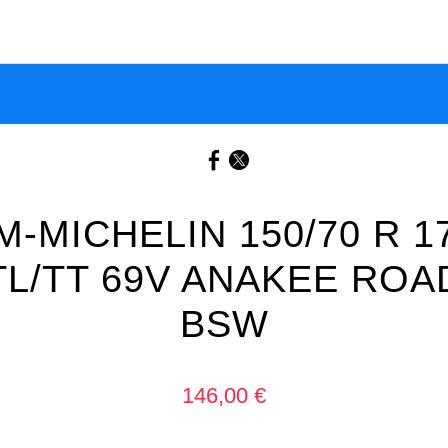
M-MICHELIN 150/70 R 1
TL/TT 69V ANAKEE ROA
BSW
146,00 €