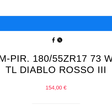
M-PIR. 180/55ZR17 73 
TL DIABLO ROSSO III
154,00 €