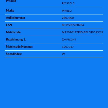
Produkt
ROSSO 3
Marke
PIRELLI
Artikelnummer
2807800
EAN
8019227280784
Matchcode
M1207017ZPIDIABLOROSSO3
Bezeichnung 1:
(D) FRONT
Matchcode Nummer:
1207017
Speedindex:
W