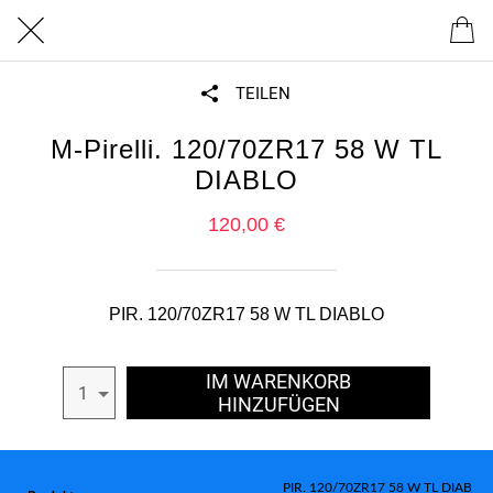
TEILEN
M-Pirelli. 120/70ZR17 58 W TL
DIABLO
120,00 €
PIR. 120/70ZR17 58 W TL DIABLO
IM WARENKORB
1
HINZUFÜGEN
PIR. 120/70ZR17 58 W TL DIABLO