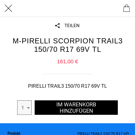
TEILEN
M-PIRELLI SCORPION TRAIL3
150/70 R17 69V TL
161,00 €
PIRELLI TRAIL3 150/70 R17 69V TL
IM WARENKORB
1
HINZUFÜGEN
Produkt
PIRELLI TRAIL3 150/70 R17 69V TL