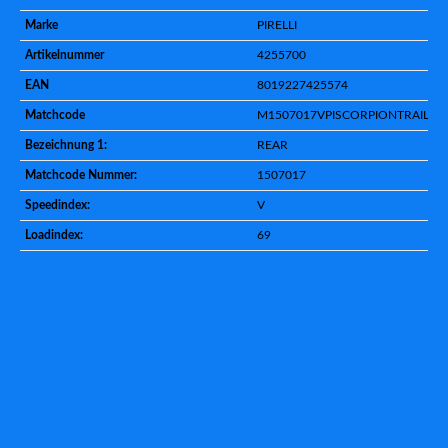
Marke
PIRELLI
Artikelnummer
4255700
EAN
8019227425574
Matchcode
M1507017VPISCORPIONTRAIL3R
Bezeichnung 1:
REAR
Matchcode Nummer:
1507017
Speedindex:
V
Loadindex:
69