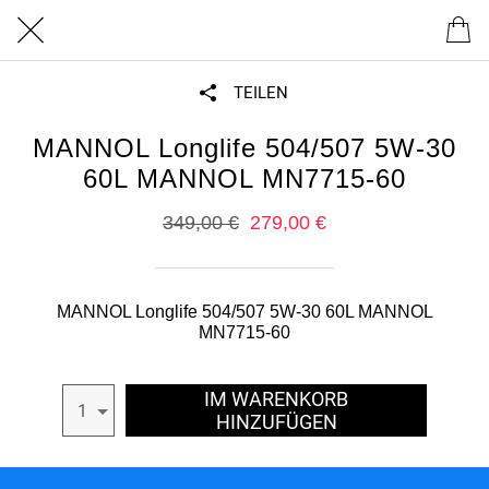
TEILEN
MANNOL Longlife 504/507 5W-30
60L MANNOL MN7715-60
349,00 €
279,00 €
MANNOL Longlife 504/507 5W-30 60L MANNOL
MN7715-60
IM WARENKORB
1
HINZUFÜGEN