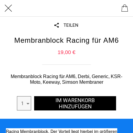
TEILEN
Membranblock Racing für AM6
19,00 €
Membranblock Racing für AM6, Derbi, Generic, KSR-
Moto, Keeway, Simson Membraner
IM WARENKORB
1
HINZUFÜGEN
Racing Membranblock. Der Vorteil liegt hierbei im größeren