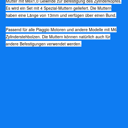
Mutter mit M6x1,0 Gewinde zur Befestigung des Zylinderkopfes.
Es wird ein Set mit 4 Spezial-Muttern geliefert. Die Muttern
haben eine Länge von 13mm und verfügen über einen Bund.
Passend für alle Piaggio Motoren und andere Modelle mit M6
Zylinderstehbolzen. Die Muttern können natürlich auch für
andere Befestigungen verwendet werden.