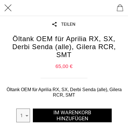
TEILEN
Öltank OEM für Aprilia RX, SX,
Derbi Senda (alle), Gilera RCR,
SMT
65,00 €
Öltank OEM für Aprilia RX, SX, Derbi Senda (alle), Gilera
RCR, SMT
IM WARENKORB
1
HINZUFÜGEN