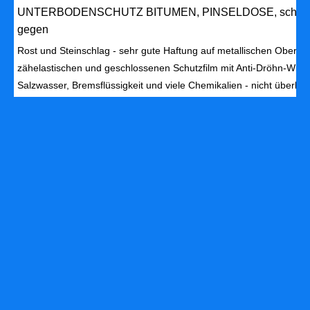
UNTERBODENSCHUTZ BITUMEN, PINSELDOSE, schwarz, 1
gegen
Rost und Steinschlag - sehr gute Haftung auf metallischen Oberfläc
zähelastischen und geschlossenen Schutzfilm mit Anti-Dröhn-Wirk
Salzwasser, Bremsflüssigkeit und viele Chemikalien - nicht überlack