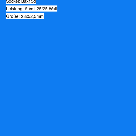
Sockel: Bax15d
Leistung: 6 Volt 25/25 Watt
Größe: 28x52,5mm