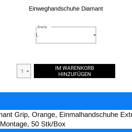
Einweghandschuhe Diamant
Breite
L
IM WARENKORB
1
HINZUFÜGEN
 Grip, Orange, Einmalhandschuhe Extra 
 Montage, 50 Stk/Box