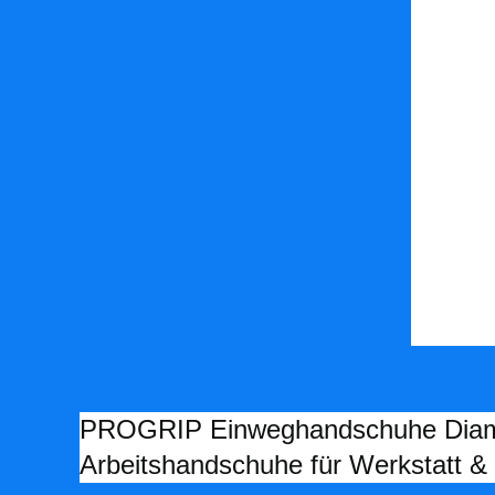
PROGRIP Einweghandschuhe Diamant
Arbeitshandschuhe für Werkstatt &