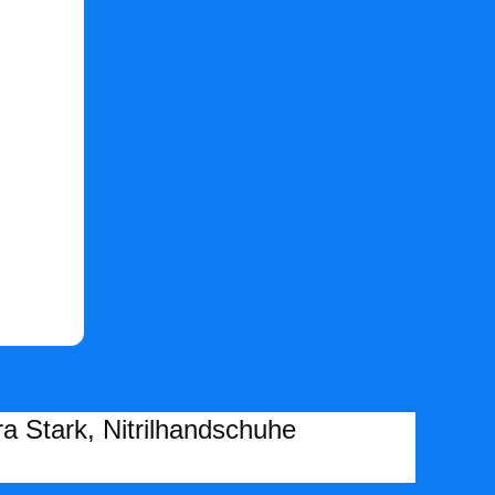
Stark, Nitrilhandschuhe