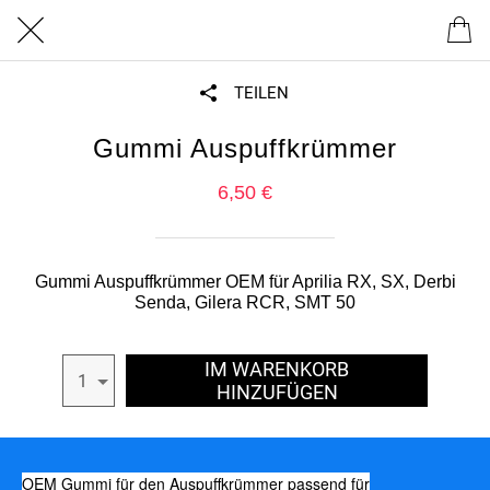
TEILEN
Gummi Auspuffkrümmer
6,50 €
Gummi Auspuffkrümmer OEM für Aprilia RX, SX, Derbi
Senda, Gilera RCR, SMT 50
IM WARENKORB
1
HINZUFÜGEN
OEM Gummi für den Auspuffkrümmer passend für