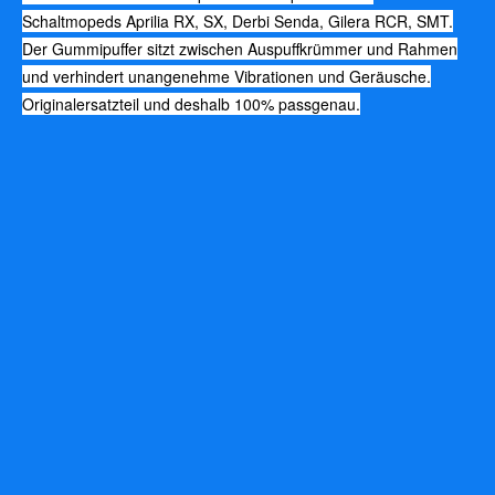
Schaltmopeds Aprilia RX, SX, Derbi Senda, Gilera RCR, SMT.
Der Gummipuffer sitzt zwischen Auspuffkrümmer und Rahmen
und verhindert unangenehme Vibrationen und Geräusche.
Originalersatzteil und deshalb 100% passgenau.