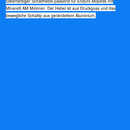
Silberfarbiger Schalthebel passend für Enduro Mopeds mit
Minarelli AM Motoren. Der Hebel ist aus Druckguss und das
bewegliche Schaltip aus gerändeltem Aluminium.