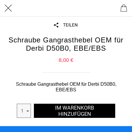
TEILEN
Schraube Gangrasthebel OEM für
Derbi D50B0, EBE/EBS
8,00 €
Schraube Gangrasthebel OEM für Derbi D50B0,
EBE/EBS
IM WARENKORB
1
HINZUFÜGEN