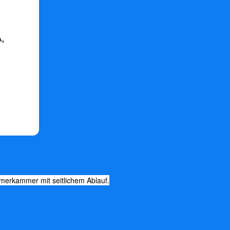
,
erkammer mit seitlichem Ablauf.