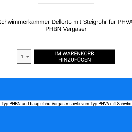
Schwimmerkammer Dellorto mit Steigrohr für PHVA
PHBN Vergaser
IM WARENKORB
1
HINZUFÜGEN
m Typ PHBN und baugleiche Vergaser sowie vom Typ PHVA mit Schwimm