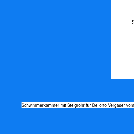
Schwimmerkammer mit Steigrohr für Dellorto Vergaser vo