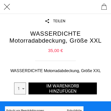
TEILEN
WASSERDICHTE
Motorradabdeckung, Größe XXL
35,00 €
WASSERDICHTE Motorradabdeckung, Größe XXL
IM WARENKORB
1
HINZUFÜGEN
Schutz vor Beschädigungen
Schutzfolie