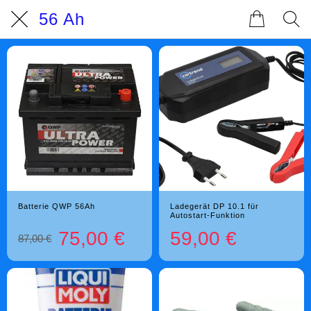
56 Ah
Batterie QWP 56Ah
Ladegerät DP 10.1 für
Autostart-Funktion
75,00 €
59,00 €
87,00 €